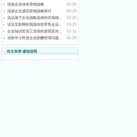
浅谈企业绿色营销战略
03-25
浅谈企业虚拟营销战略探讨
03-25
浅议基于企业战略选择的市场细...
03-25
试论互联网的我国传统零售企业...
03-25
企业知识型员工流动的原因及对...
02-11
试析中小民营企业薪酬管理问题...
01-28
论文发表 诚信说明