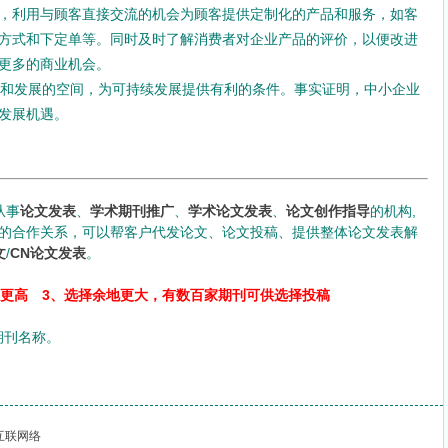
，利用与顾客直接交流的机会为顾客提供定制化的产品和服务，如客
方式和下定单等。同时及时了解消费者对企业产品的评价，以便改进
更多的商业机会。
和发展的空间，为可持续发展提供有利的条件。事实证明，中小企业
发展机遇。
从事
论文发表
、
学术期刊推广
、
学术论文发表
、
论文创作指导
的机构,
的合作关系，可以帮客户代发论文、论文投稿、提供整体论文发表解
文
/
CN论文发表
。
率更高 3、选择余地更大，有数百家期刊可供选择投稿
明期刊名称。
互联网络