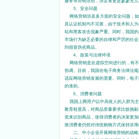
服务等营销活动，涉足者更是寥寥无几
3、安全问题
网络营销涉及多方面的安全问题，如
其认证机制均不完善，由于技术和人为
站和黑客攻击现象严重。同时，我国的
市场行为缺乏必要的自律和严厉的社会
到假冒伪劣商品。
4、政策与法律环境
网络营销是在虚拟空间进行的，有不
协调。目前，我国在电子商务法律法规
适应网络营销发展的需要。同时，电子
的准则。
5、消费者问题
我国上网用户以中高收人的人群为主
教育程度高，对商品质量要求比较挑剔
觉来识别商品，使得消费者的决策更加
致消费者仍然对传统购物方式保持浓厚
二、中小企业开展网络营销的战略