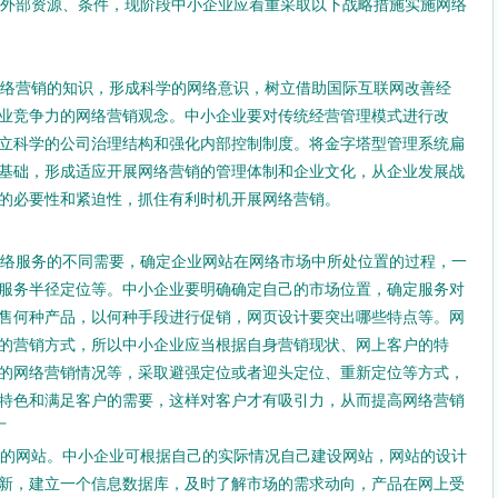
外部资源、条件，现阶段中小企业应着重采取以下战略措施实施网络
。
络营销的知识，形成科学的网络意识，树立借助国际互联网改善经
业竞争力的网络营销观念。中小企业要对传统经营管理模式进行改
立科学的公司治理结构和强化内部控制制度。将金字塔型管理系统扁
基础，形成适应开展网络营销的管理体制和企业文化，从企业发展战
的必要性和紧迫性，抓住有利时机开展网络营销。
络服务的不同需要，确定企业网站在网络市场中所处位置的过程，一
服务半径定位等。中小企业要明确确定自己的市场位置，确定服务对
售何种产品，以何种手段进行促销，网页设计要突出哪些特点等。网
的营销方式，所以中小企业应当根据自身营销现状、网上客户的特
的网络营销情况等，采取避强定位或者迎头定位、重新定位等方式，
特色和满足客户的需要，这样对客户才有吸引力，从而提高网络营销
广
的网站。中小企业可根据自己的实际情况自己建设网站，网站的设计
新，建立一个信息数据库，及时了解市场的需求动向，产品在网上受