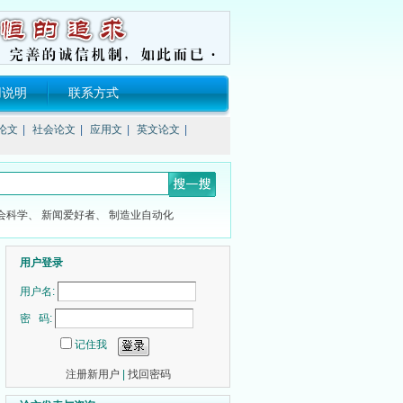
用说明
联系方式
论文
|
社会论文
|
应用文
|
英文论文
|
会科学、
新闻爱好者、
制造业自动化
用户登录
用户名:
密 码:
记住我
注册新用户
|
找回密码