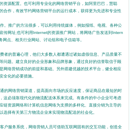
的资源配置。也可利用专业化的网络营销平台，如阿里巴巴，慧聪
的合作，有效节约网络营销平台的运行成本，获得更为先进和专业性
作。推广的方法很多，可以利用传统媒体，例如报纸、电视、各种公
址;也可利用Internet的资源推广网站，将网络广告发送到Intern
服务网点、相关行业网站、讨论组和电子信箱等。
费者的普遍心理，他们大多数人都遭遇过诸如虚假信息、产品质量不
等问题。建立良好的企业形象和品牌形象，通过良好的信誉取信于顾
是网络营销成功的前提和基础。另外搭建优越的技术平台，健全相应
安全化的必要措施。
通的网络营销渠道，提高面向市场的反应速度，保证商品在最短的时
，这必须靠现代化的物流配送体系来完成。有条件的中小企业可考虑
应链资源网络和计算机信息网络为支撑的多样化、直接分销为主导的
以选择有关第三方物流企业来实现物流配送的社会化。
客户服务系统，网络营销人员可借助互联网固有的交互功能，创造全