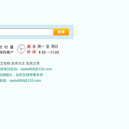
文投稿
发表论文
发表文章
知：qwlw888@126.com
位 法律顾问：全民安律师事务所
：qwlw888@126.com