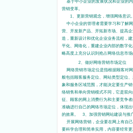
基于中小企业的发展状况和企业的内
营销变革。
1、更新营销观念，增强网络意识
中小企业的管理者需要学习和了解网
营、开发新产品、开拓新市场、提高企
造，重新设计和优化企业业务流程，建
平化、网络化，重建企业内部的数字化
略高度上充分认识到抢占网络信息市场
2、做好网络营销市场定位
网络营销市场定位是指根据顾客对网
般包括顾客服务定位、网站类型定位、
象和服务区域范围，才能决定要生产销
络销售和单向营销模式不同，它是双向
征、顾客的网上消费行为和主要竞争者
准确进行自己的网络市场定位，体现出
的效果。 3、加强营销网站建设与推
开展网络营销，企业要在网上有自己
要科学合理和简单实用，内容要经常更