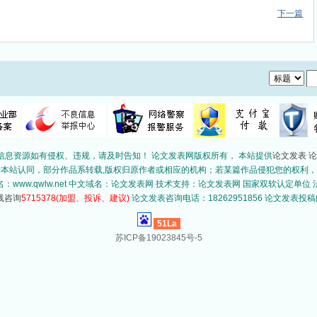
下一篇
信息资源如有侵权、违规，请及时告知！ 论文发表网版权所有， 本站提供
论文发表
论
站认同，部分作品系转载,版权归原作者或相应的机构；若某篇作品侵犯您的权利，请来信告
www.qwlw.net 中文域名：论文发表网 技术支持：论文发表网 国家双软认定单
5715378
(加盟、投诉、建议)
论文发表咨询电话：18262951856
论文发表投稿邮箱
51La
苏ICP备19023845号-5