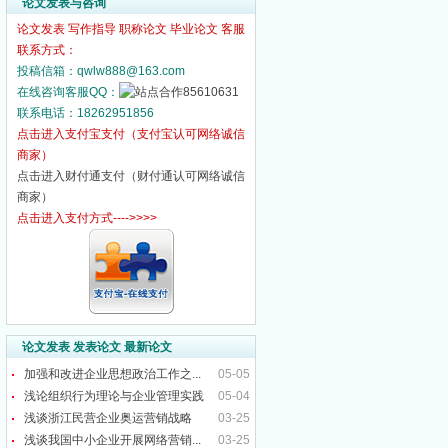
论文发表与咨询
论文发表 写作指导 职称论文 毕业论文 客服
联系方式：
投稿信箱：qwlw888@163.com
在线咨询客服QQ：
85610631
联系电话：18262951856
点击进入支付宝支付（支付宝认可网络诚信
商家）
点击进入财付通支付（财付通认可网络诚信
商家）
点击进入支付方式---->>>>
论文发表 发表论文 最新论文
加强和改进企业思想政治工作之...
05-05
浅论组织行为理论与企业管理实践
05-04
浅谈浙江民营企业奥运营销战略
03-25
浅谈我国中小企业开展网络营销...
03-25