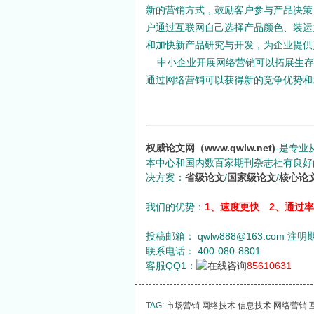
新的营销方式，鼓励客户参与产品决策
户通过互联网自己选择产品颜色、装运
和加快新产品研究与开发，为企业提供
中小企业开展网络营销可以拓展生存
通过网络营销可以获得新的竞争优势和
权威论文网（www.qwlw.net)
-是专业
本中心和国内数百家期刊杂志社有良好
决方案：
省级论文
/
国家级论文
/
核心论
我们的优势：
1、速度更快 2、通过
投稿邮箱： qwlw888@163.com 注
联系电话： 400-080-8801
客服QQ1：
85610631
TAG:
市场营销
网络技术
信息技术
网络营销