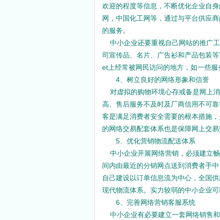
欢迎的程度等信息，不断优化企业自身
网，中国化工网等，通过与平台供应商
的服务。
中小企业还要重视自己网站的推广工
司宣传品、名片、广告衫和产品包装等宣传网
et上经常被网民访问的地方，如一些
4、树立良好的网络形象和信誉
对虚拟的购物环境心存戒备是网上消
高、售后服务不及时及厂商信用不可靠
客是满足消费者安全需要的根本措施，
的网络交易配套体系也是保障网上交易
5、优化营销物流配送体系
中小企业开展网络营销，必须建立畅
间内由最近的分销网点送到消费者手中
自己建设以订单信息流为中心，全国供
现代物流体系。实力较弱的中小企业可
6、完善网络营销客服系统
中小企业有必要建立一套网络销售和