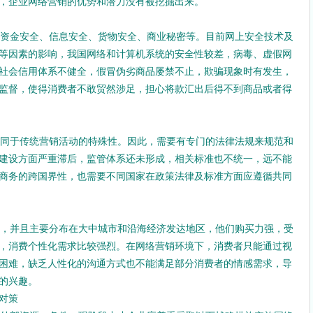
，企业网络营销的优势和潜力没有被挖掘出来。
资金安全、信息安全、货物安全、商业秘密等。目前网上安全技术及
等因素的影响，我国网络和计算机系统的安全性较差，病毒、虚假网
社会信用体系不健全，假冒伪劣商品屡禁不止，欺骗现象时有发生，
监督，使得消费者不敢贸然涉足，担心将款汇出后得不到商品或者得
同于传统营销活动的特殊性。因此，需要有专门的法律法规来规范和
建设方面严重滞后，监管体系还未形成，相关标准也不统一，远不能
商务的跨国界性，也需要不同国家在政策法律及标准方面应遵循共同
，并且主要分布在大中城市和沿海经济发达地区，他们购买力强，受
，消费个性化需求比较强烈。在网络营销环境下，消费者只能通过视
困难，缺乏人性化的沟通方式也不能满足部分消费者的情感需求，导
的兴趣。
对策