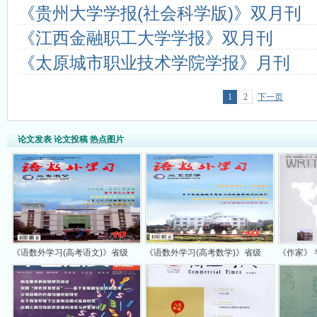
《贵州大学学报(社会科学版)》双月刊
《江西金融职工大学学报》双月刊
《太原城市职业技术学院学报》月刊
1
2
下一页
论文发表 论文投稿 热点图片
《语数外学习(高考语文)》省级
《语数外学习(高考数学)》省级
《作家》 
纯教育类...
纯教育类...
刊