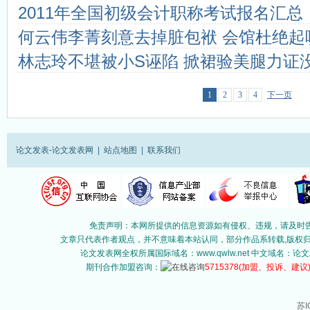
2011年全国初级会计职称考试报名汇总
何云伟李菁刻意去掉脏包袱 会馆杜绝起
林志玲不堪被小S诬陷 掀裙验美腿力证没
1
2
3
4
下一页
论文发表-论文发表网
|
站点地图
|
联系我们
免责声明：本网所提供的信息资源如有侵权、违规，请及时告
文章只代表作者观点，并不意味着本站认同，部分作品系转载,版权归原作
论文发表网全权所属国际域名：www.qwlw.net 中文域名
期刊合作加盟咨询：
5715378
(加盟、投诉、建议
苏I