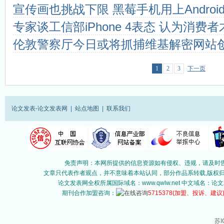
宣传画也挑战下限 黑莓手机用上Androi
专家谈工信部iPhone 4表态 认为消费
伦敦警察厅今日或将抓捕维基解密网站
1
2
3
下一页
论文发表-论文发表网
|
站点地图
|
联系我们
免责声明：本网所提供的信息资源如有侵权、违规，请及时告
文章只代表作者观点，并不意味着本站认同，部分作品系转载,版权归原作
论文发表网全权所属国际域名：www.qwlw.net 中文域名
期刊合作加盟咨询：
5715378
(加盟、投诉、建议
苏I