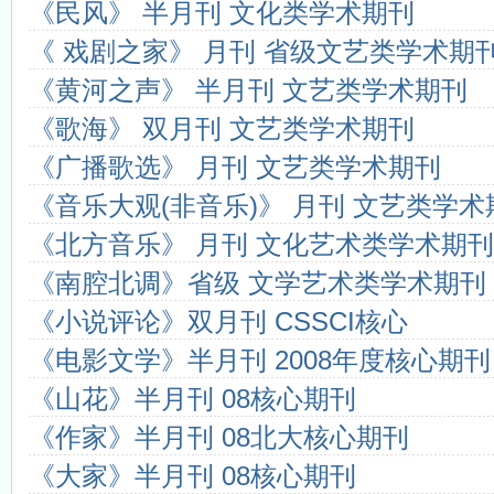
《民风》 半月刊 文化类学术期刊
学术期刊级别认定权威机构
中国科技论文医学统计源期刊（
什么叫双核心期刊
国家级医学期刊目录
《 戏剧之家》 月刊 省级文艺类学术期
4种组织工程期刊新进入SCI
SCI和SCI-E的区别？
《黄河之声》 半月刊 文艺类学术期刊
什么是CSCD期刊？
《中文核心期刊要目总览》200
都市学生教育故事：我想成为坐...
海南教师评职称不再要求发
《歌海》 双月刊 文艺类学术期刊
《广播歌选》 月刊 文艺类学术期刊
《音乐大观(非音乐)》 月刊 文艺类学术
《北方音乐》 月刊 文化艺术类学术期刊
《南腔北调》省级 文学艺术类学术期刊
《小说评论》双月刊 CSSCI核心
《电影文学》半月刊 2008年度核心期刊
《山花》半月刊 08核心期刊
《作家》半月刊 08北大核心期刊
《大家》半月刊 08核心期刊