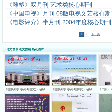
《雕塑》双月刊 艺术类核心期刊
《中国电视》月刊 08版电视文艺核心期
《电影评介》半月刊 2004年度核心期刊
1
2
下一页
论文发表 论文投稿 热点图片
《语数外学习(高考语文)》省级
《语数外学习(高考数学)》省级
《作家》 
纯教育类...
纯教育类...
刊