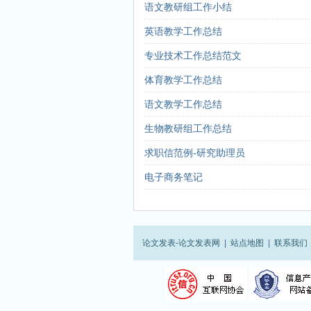
期刊等级划分通用标准
语文教研组工作小结
学术期刊级别认定权威机构
英语教学工作总结
什么叫双核心期刊
4种组织工程期刊新进入SCI
专业技术工作总结范文
什么是CSCD期刊？
体育教学工作总结
都市学生教育故事：我想成为坐...
语文教学工作总结
生物教研组工作总结
求职信范例-研究助理员
电子商务笔记
论文发表-论文发表网
|
站点地图
|
联系我们