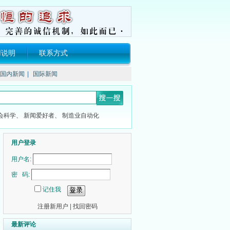
用说明
联系方式
国内新闻
|
国际新闻
会科学、
新闻爱好者、
制造业自动化
用户登录
用户名:
密 码:
记住我
注册新用户
|
找回密码
最新评论