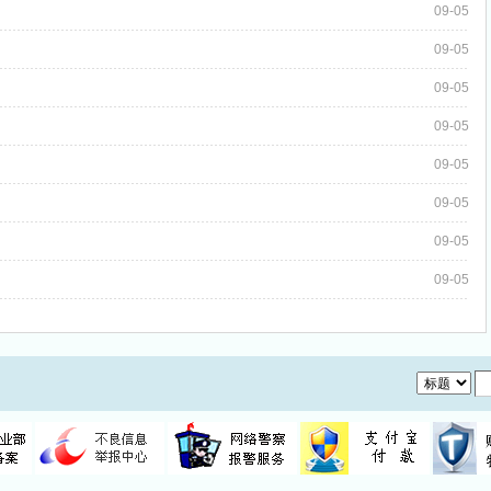
学术期刊的定位
09-05
中国科技论文医学统计源期刊（...
09-05
国家级医学期刊目录
SCI和SCI-E的区别？
09-05
《中文核心期刊要目总览》200...
09-05
海南教师评职称不再要求发论文？
09-05
09-05
09-05
09-05