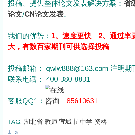
投稿、提供整体论文发表解决方案：
省
论文
/
CN论文发表
。
我们的优势：
1、速度更快 2、通过率
大，有数百家期刊可供选择投稿
投稿邮箱： qwlw888@163.com 注明
联系电话： 400-080-8801
客服QQ1：
85610631
TAG:
湖北省
教师
宜城市
中学
资格
上一篇