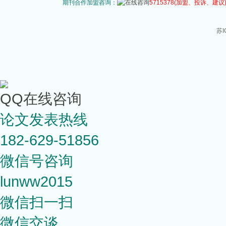
期刊合作加盟咨询：
5715378
(加盟、投诉、建议
苏I
QQ在线咨询
论文发表热线
182-629-51856
微信号咨询
lunww2015
微信扫一扫
微信交谈