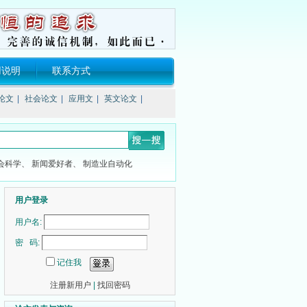
用说明
联系方式
论文
|
社会论文
|
应用文
|
英文论文
|
会科学、
新闻爱好者、
制造业自动化
用户登录
用户名:
密 码:
记住我
注册新用户
|
找回密码