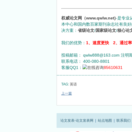
权威论文网（www.qwlw.net)
-是专业
本中心和国内数百家期刊杂志社有良好
决方案：
省级论文
/
国家级论文
/
核心论
我们的优势：
1、速度更快 2、通过
投稿邮箱： qwlw888@163.com 注
联系电话： 400-080-8801
客服QQ1：
85610631
TAG:
英语
上一篇
论文发表-论文发表网
|
站点地图
|
联系我们