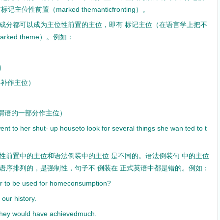
性前置（marked themanticfronting）。
成分都可以成为主位性前置的主位，即有 标记主位（在语言学上把不
ked theme）。例如：
）
位）
im.（宾补作主位）
sister.（谓语的一部分作主位）
nt to her shut- up houseto look for several things she wan ted to t
性前置中的主位和语法倒装中的主位 是不同的。语法倒装句 中的主位
语序排列的，是强制性，句子不 倒装在 正式英语中都是错的。例如：
or to be used for homeconsumption?
our history.
they would have achievedmuch.