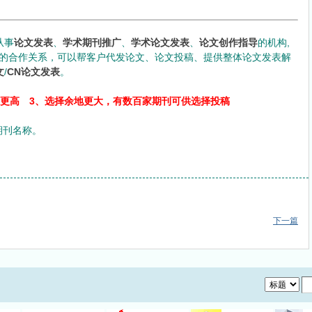
从事
论文发表
、
学术期刊推广
、
学术论文发表
、
论文创作指导
的机构,
的合作关系，可以帮客户代发论文、论文投稿、提供整体论文发表解
文
/
CN论文发表
。
率更高 3、选择余地更大，有数百家期刊可供选择投稿
明期刊名称。
下一篇